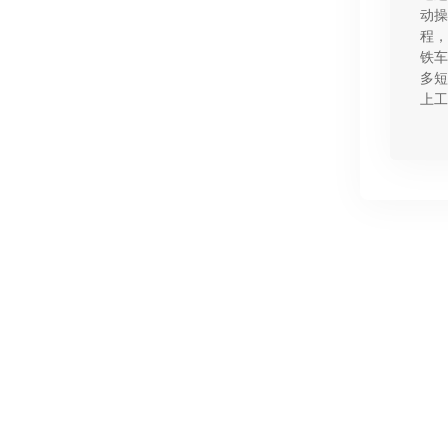
动操
程，
铁车
多短
上工