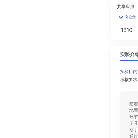
共享应用
浏览量

1310
实验介
实验目的
考核要求
随着
地面
环节
了具
动手
通过