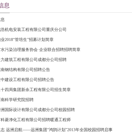
信息
信息
鸿浩机电安装工程有限公司重庆分公司
业2018“管培生”招募计划简章
省水污染治理服务协会·企业联合招聘招聘简章
天力建筑工程有限公司成都分公司招聘
东南钢结构有限公司招聘公告
建中建设工程有限公司招聘公告
二十四局集团新余工程有限公司招生简章
西南科学研究院招聘
华洲国际设计有限公司成都分公司校园招聘
市科菱净化工程有限公司招聘暖通工程师
志 远洲启航——远洲集团“鸿鹄计划”2013年全国校园招聘启事