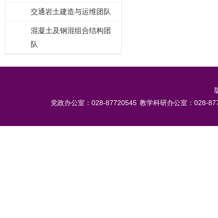
交通岩土建造与运维团队
混凝土及钢混组合结构团
队
党政办公室：028-87720545
教学科研办公室：028-877