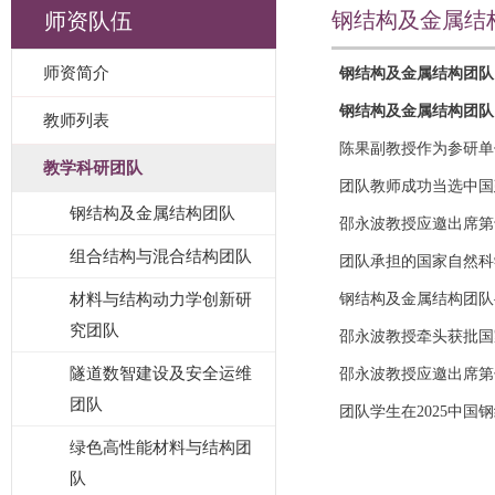
钢结构及金属结
师资队伍
师资简介
钢结构及金属结构团队
钢结构及金属结构团队
教师列表
陈果副教授作为参研单
教学科研团队
团队教师成功当选中国
钢结构及金属结构团队
邵永波教授应邀出席第
组合结构与混合结构团队
团队承担的国家自然科
材料与结构动力学创新研
钢结构及金属结构团队
究团队
邵永波教授牵头获批国
隧道数智建设及安全运维
邵永波教授应邀出席第
团队
团队学生在2025中
绿色高性能材料与结构团
队