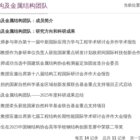
构及金属结构团队
当前位置
构及金属结构团队：成员简介
构及金属结构团队：研究方向和科研成果
教师参与举办第十一届中新国际应用力学与工程学术研讨会并作学术报告
副教授作为参研单位负责人获批国家重点研发计划政府间国际科技创新合
教师成功当选中国建筑金属结构协会检测鉴定加固改造分会委员
波教授应邀出席第十八届结构工程国际研讨会并作大会报告
承担的国家自然科学基金区域创新发展联合基金重点支持项目正式启动
及金属结构团队——2025年度科研成果总结
波教授牵头获批国家自然科学基金联合基金重点支持项目
波教授应邀出席第七届工程结构长期性能国际学术研讨会并作大会报告
生在2025中国钢结构协会高等学校钢结构创新竞赛中荣获二等奖
每页
14
记录
总共
11
记录
第一