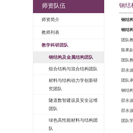
钢结
师资队伍
师资简介
钢结
钢结
教师列表
团队
教学科研团队
陈果
钢结构及金属结构团队
团队
组合结构与混合结构团队
邵永
材料与结构动力学创新研
团队
究团队
钢结构
隧道数智建设及安全运维
邵永
团队
邵永
绿色高性能材料与结构团
团队学
队