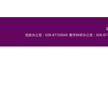
党政办公室：028-87720545
教学科研办公室：028-877