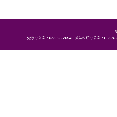
党政办公室：028-87720545
教学科研办公室：028-877