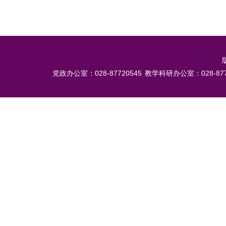
党政办公室：028-87720545
教学科研办公室：028-877